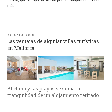
más
PUBLICADO
29 JUNIO, 2018
EL
Las ventajas de alquilar villas turísticas
en Mallorca
Al clima y las playas se suma la
tranquilidad de un alojamiento retirado