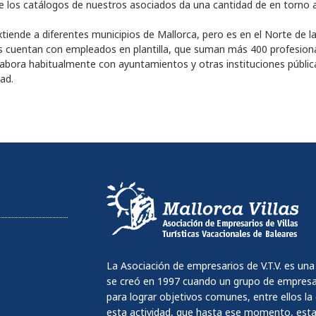
 de los catálogos de nuestros asociados da una cantidad de en torno a
xtiende a diferentes municipios de Mallorca, pero es en el Norte de l
 cuentan con empleados en plantilla, que suman más 400 profesionale
labora habitualmente con ayuntamientos y otras instituciones pública
ad.
La Asociación de empresarios de V.T.V. es una
se creó en 1997 cuando un grupo de empresar
para lograr objetivos comunes, entre ellos l
esta actividad, que hasta ese momento, estab