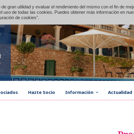
 de gran utilidad y evaluar el rendimiento del mismo con el fin de mej
s el uso de todas las cookies. Puedes obtener más información en nue
guración de cookies".
rurales y apartamentos de vacaciones en Mallorca
ociados
Hazte Socio
Información
Actualidad