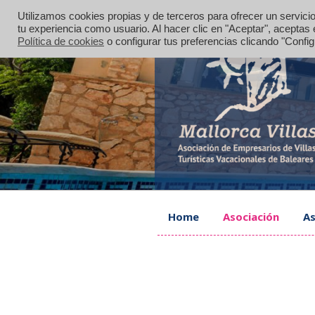
Saltar
Utilizamos cookies propias y de terceros para ofrecer un servicio
al
tu experiencia como usuario. Al hacer clic en "Aceptar", acepta
contenido
Política de cookies
o configurar tus preferencias clicando "Confi
MALLORCA VILLAS
Alquiler de villas, chalets, casas 
Home
Asociación
As