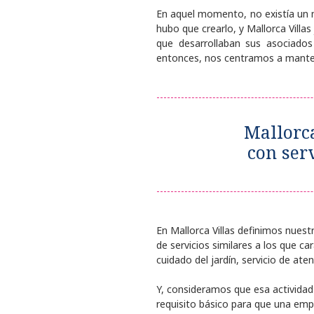
En aquel momento, no existía un ma
hubo que crearlo, y Mallorca Villa
que desarrollaban sus asociado
entonces, nos centramos a mantene
Mallorca
con serv
En Mallorca Villas definimos nuest
de servicios similares a los que car
cuidado del jardín, servicio de aten
Y, consideramos que esa actividad 
requisito básico para que una emp