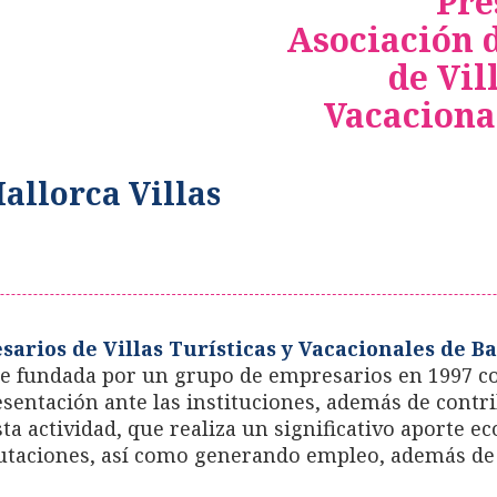
Pre
Asociación 
de Vil
Vacaciona
allorca Villas
arios de Villas Turísticas y Vacacionales de B
ue fundada por un grupo de empresarios en 1997 co
sentación ante las instituciones, además de contri
ta actividad, que realiza un significativo aporte 
utaciones, así como generando empleo, además de 