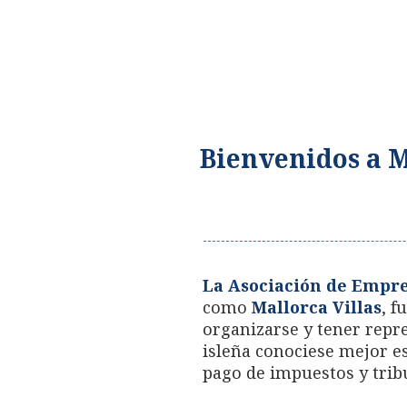
Bienvenidos a M
La Asociación de Empres
como
Mallorca Villas
, f
organizarse y tener repre
isleña conociese mejor es
pago de impuestos y trib