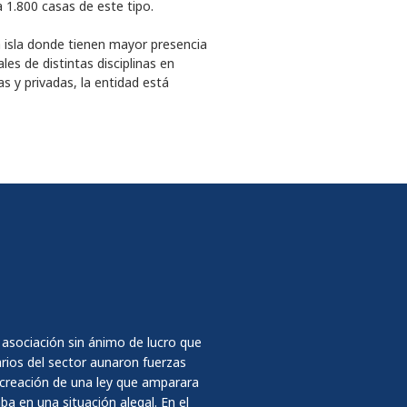
 1.800 casas de este tipo.
a isla donde tienen mayor presencia
s de distintas disciplinas en
s y privadas, la entidad está
 asociación sin ánimo de lucro que
ios del sector aunaron fuerzas
a creación de una ley que amparara
a en una situación alegal. En el