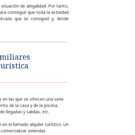
 situación de alegalidad. Por tanto,
ara conseguir que toda la actividad
década que se consiguió y, desde
amiliares
turística
s en las que se ofrecen una serie
ento de la casa y de la piscina,
de llegadas y salidas, etc.
en el llamado alquiler turístico. Un
comercializar viviendas