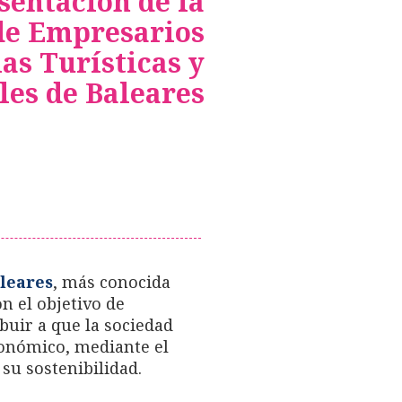
sentación de la
de Empresarios
las Turísticas y
les de Baleares
aleares
, más conocida
n el objetivo de
buir a que la sociedad
económico, mediante el
su sostenibilidad.