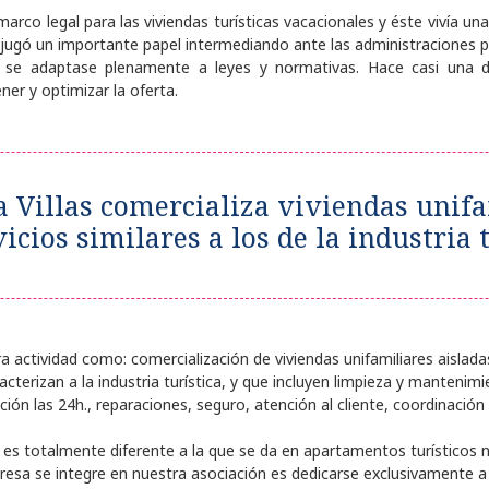
rco legal para las viviendas turísticas vacacionales y éste vivía una
s jugó un importante papel intermediando ante las administraciones p
s se adaptase plenamente a leyes y normativas. Hace casi una 
r y optimizar la oferta.
 Villas comercializa viviendas unif
icios similares a los de la industria 
ra actividad como: comercialización de viviendas unifamiliares aislada
acterizan a la industria turística, y que incluyen limpieza y mantenimi
ción las 24h., reparaciones, seguro, atención al cliente, coordinación 
es totalmente diferente a la que se da en apartamentos turísticos ni 
resa se integre en nuestra asociación es dedicarse exclusivamente a 