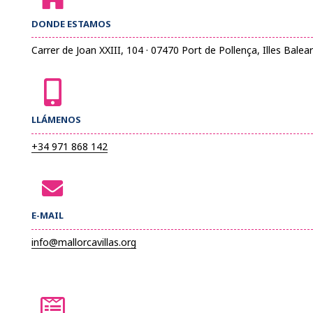
DONDE ESTAMOS
Carrer de Joan XXIII, 104 · 07470 Port de Pollença, Illes Balea
LLÁMENOS
+34 971 868 142
E-MAIL
info@mallorcavillas.org