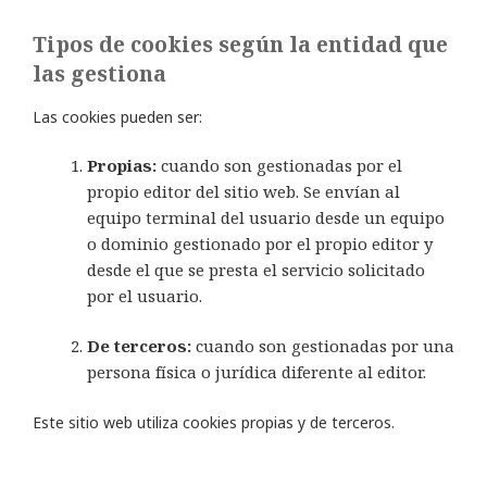
Tipos de cookies según la entidad que
las gestiona
Las cookies pueden ser:
Propias:
cuando son gestionadas por el
propio editor del sitio web. Se envían al
equipo terminal del usuario desde un equipo
o dominio gestionado por el propio editor y
desde el que se presta el servicio solicitado
por el usuario.
De terceros:
cuando son gestionadas por una
persona física o jurídica diferente al editor.
Este sitio web utiliza cookies propias y de terceros.