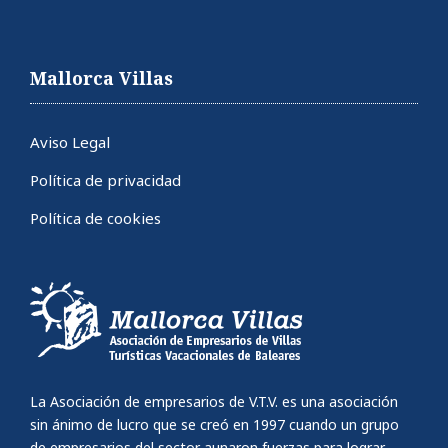
Mallorca Villas
Aviso Legal
Política de privacidad
Política de cookies
La Asociación de empresarios de V.T.V. es una asociación
sin ánimo de lucro que se creó en 1997 cuando un grupo
de empresarios del sector aunaron fuerzas para lograr