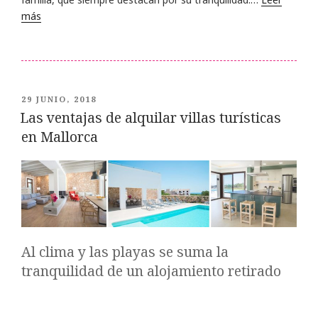
más
PUBLICADO
29 JUNIO, 2018
EL
Las ventajas de alquilar villas turísticas
en Mallorca
Al clima y las playas se suma la
tranquilidad de un alojamiento retirado