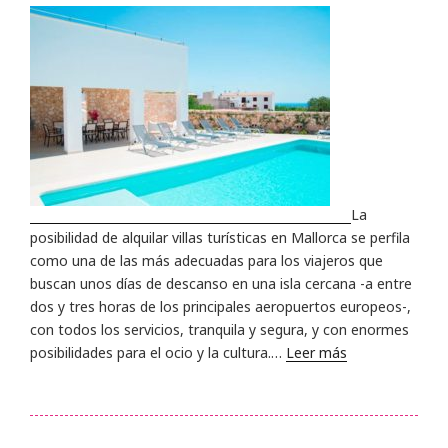
La
posibilidad de alquilar villas turísticas en Mallorca se perfila
como una de las más adecuadas para los viajeros que
buscan unos días de descanso en una isla cercana -a entre
dos y tres horas de los principales aeropuertos europeos-,
con todos los servicios, tranquila y segura, y con enormes
posibilidades para el ocio y la cultura.…
Leer más